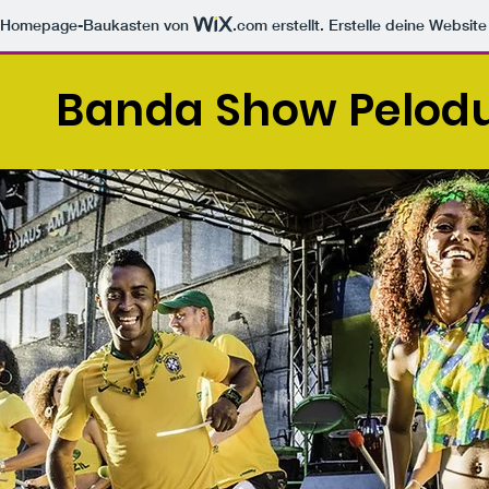
m Homepage-Baukasten von
.com
erstellt. Erstelle deine Websit
Banda Show Pelo