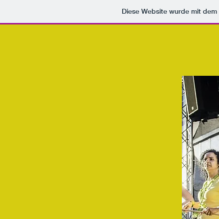
Diese Website wurde mit de